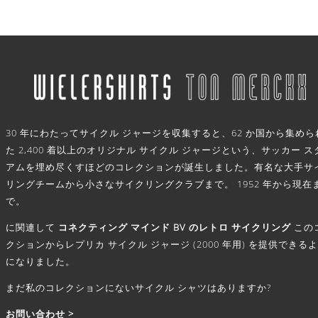
.
30 年にわたってサイクル ジャージを収集すると、62 か国から集めら
た 2,400 着以上のオリジナル サイクル ジャージという、サッカー ス
アムを埋め尽くすほどのコレクションが誕生しました。有名な大手サ
リングチームから小さなサイクリングクラブまで。 1952 年から現在
で。
に関連して
コネクティング マインド BV のレトロ サイクリング
この
クションからレプリカ サイクル ジャージ (2000 年用) を提供できる
になりました。
まだ私のコレクションにないサイクル シャツはありますか?
お問い合わせ >