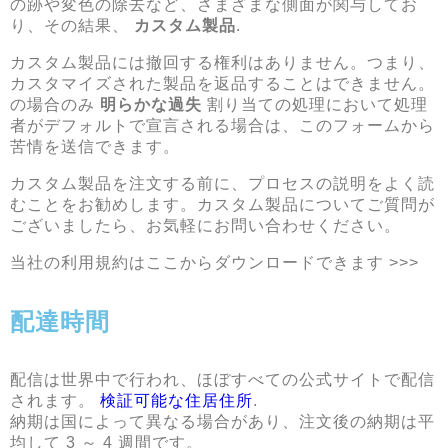
の跡や変色の除去など、さまざまな側面が関与してお
り、その結果、
カスタム製品
.
カスタム製品には撤回する権利はありません。つまり、
カスタマイズされた製品を返品することはできません。
の場合のみ
明らかな過失
割り当ての処理において処理
者がデフォルトで宣言される場合は、このフォームから
苦情を送信できます。
カスタム製品を注文する前に、プロセスの説明をよく読
むことをお勧めします。カスタム製品についてご質問が
ございましたら、お気軽にお問い合わせください。
当社の利用規約はここからダウンロードできます >>>
配達時間
配信は世界中で行われ、ほぼすべての公式サイトで配信
されます。
検証可能な住居住所
.
納期は国によって異なる場合があり、注文後の納期は平
均して 3 ～ 4 週間です。