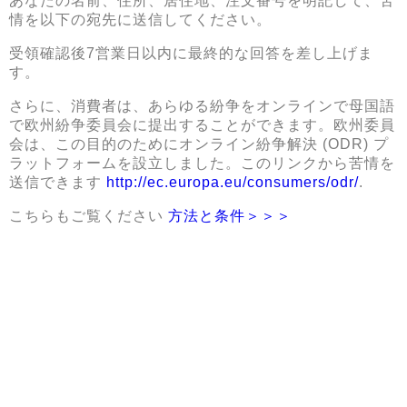
あなたの名前、住所、居住地、注文番号を明記して、苦
情を以下の宛先に送信してください。
受領確認後7営業日以内に最終的な回答を差し上げま
す。
さらに、消費者は、あらゆる紛争をオンラインで母国語
で欧州紛争委員会に提出することができます。欧州委員
会は、この目的のためにオンライン紛争解決 (ODR) プ
ラットフォームを設立しました。このリンクから苦情を
送信できます
h
ttp://ec.europa.eu/consumers/odr/
.
こちらもご覧ください
方法と条件＞＞＞