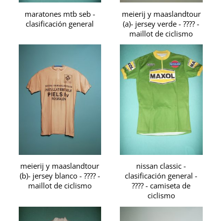
maratones mtb seb -
meierij y maaslandtour
clasificación general
(a)- jersey verde - ???? -
maillot de ciclismo
meierij y maaslandtour
nissan classic -
(b)- jersey blanco - ???? -
clasificación general -
maillot de ciclismo
???? - camiseta de
ciclismo