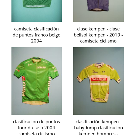
camiseta clasificación
clase kempen - clase
de puntos franco belge
belisol kempen - 2019 -
2004
camiseta ciclismo
clasificación de puntos
clasificación kempen -
tour du faso 2004
babydump clasificación
camiseta ciclismo
kempen hombres -