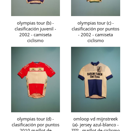
olympias tour (b) -
olympias tour (c) -
clasificación juvenil -
clasificación por puntos
2002 - camiseta
- 2002 - camiseta
ciclismo
ciclismo
olympias tour (d) -
omloop vd mijnstreek
clasificación por puntos
(a)- jersey azul-blanco -
2010 maillot de
???? - maillot de ciclismo