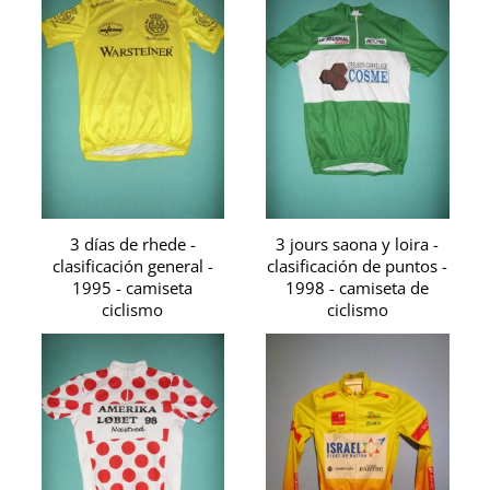
3 días de rhede -
3 jours saona y loira -
clasificación general -
clasificación de puntos -
1995 - camiseta
1998 - camiseta de
ciclismo
ciclismo