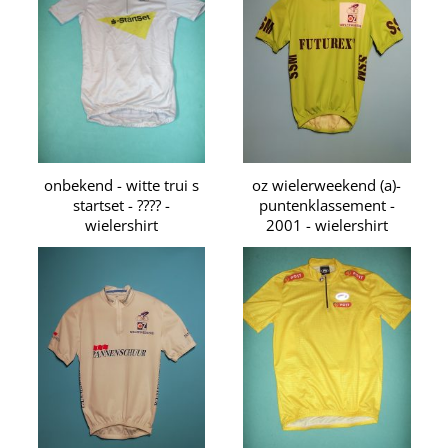
onbekend - witte trui s
oz wielerweekend (a)-
startset - ???? -
puntenklassement -
wielershirt
2001 - wielershirt