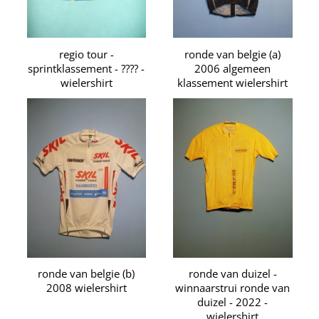
regio tour -
ronde van belgie (a)
sprintklassement - ???? -
2006 algemeen
wielershirt
klassement wielershirt
ronde van belgie (b)
ronde van duizel -
2008 wielershirt
winnaarstrui ronde van
duizel - 2022 -
wielershirt