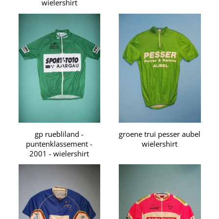
wielershirt
gp ruebliland -
groene trui pesser aubel
puntenklassement -
wielershirt
2001 - wielershirt