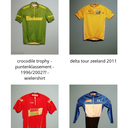
crocodile trophy -
delta tour zeeland 2011
puntenklassement -
1996/2002?? -
wielershirt