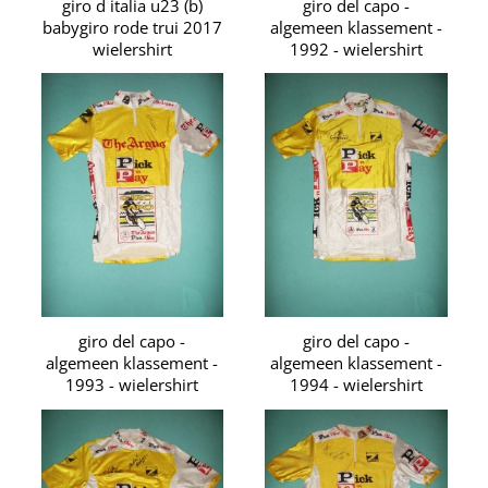
giro d italia u23 (b)
giro del capo -
babygiro rode trui 2017
algemeen klassement -
wielershirt
1992 - wielershirt
giro del capo -
giro del capo -
algemeen klassement -
algemeen klassement -
1993 - wielershirt
1994 - wielershirt