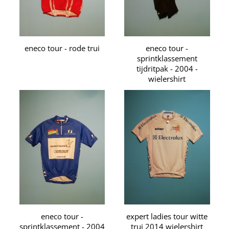
eneco tour - rode trui
eneco tour -
sprintklassement
tijdritpak - 2004 -
wielershirt
eneco tour -
expert ladies tour witte
sprintklassement - 2004
trui 2014 wielershirt