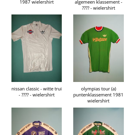
1987 wielershirt
algemeen klassement -
???? - wielershirt
nissan classic - witte trui
olympias tour (a)
- ???? - wielershirt
puntenklassement 1981
wielershirt