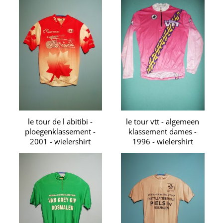
le tour de l abitibi -
le tour vtt - algemeen
ploegenklassement -
klassement dames -
2001 - wielershirt
1996 - wielershirt