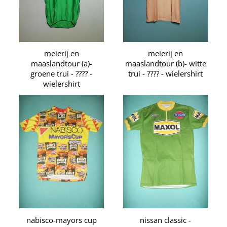
meierij en
meierij en
maaslandtour (a)-
maaslandtour (b)- witte
groene trui - ???? -
trui - ???? - wielershirt
wielershirt
nabisco-mayors cup
nissan classic -