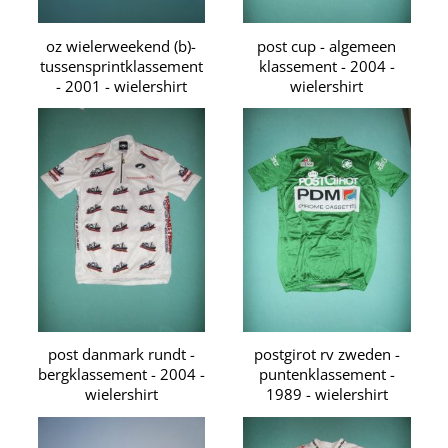
oz wielerweekend (b)-
post cup - algemeen
tussensprintklassement
klassement - 2004 -
- 2001 - wielershirt
wielershirt
post danmark rundt -
postgirot rv zweden -
bergklassement - 2004 -
puntenklassement -
wielershirt
1989 - wielershirt