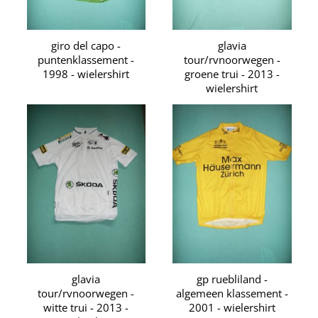
giro del capo -
glavia
puntenklassement -
tour/rvnoorwegen -
1998 - wielershirt
groene trui - 2013 -
wielershirt
glavia
gp ruebliland -
tour/rvnoorwegen -
algemeen klassement -
witte trui - 2013 -
2001 - wielershirt