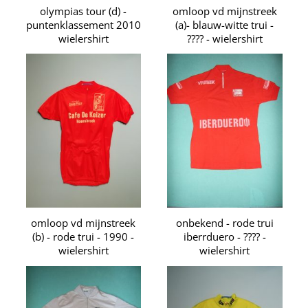
olympias tour (d) -
omloop vd mijnstreek
puntenklassement 2010
(a)- blauw-witte trui -
wielershirt
???? - wielershirt
omloop vd mijnstreek
onbekend - rode trui
(b) - rode trui - 1990 -
iberrduero - ???? -
wielershirt
wielershirt